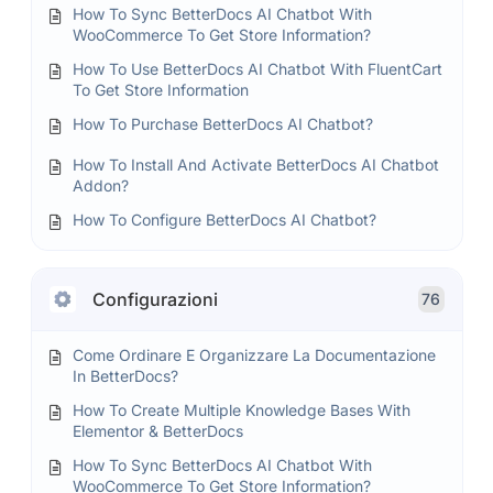
How To Sync BetterDocs AI Chatbot With
WooCommerce To Get Store Information?
How To Use BetterDocs AI Chatbot With FluentCart
To Get Store Information
How To Purchase BetterDocs AI Chatbot?
How To Install And Activate BetterDocs AI Chatbot
Addon?
How To Configure BetterDocs AI Chatbot?
Configurazioni
76
Come Ordinare E Organizzare La Documentazione
In BetterDocs?
How To Create Multiple Knowledge Bases With
Elementor & BetterDocs
How To Sync BetterDocs AI Chatbot With
WooCommerce To Get Store Information?