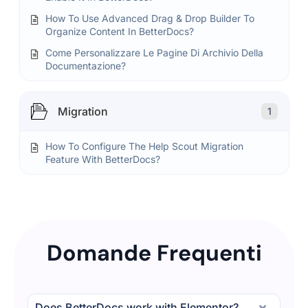
How To Use Advanced Drag & Drop Builder To
Organize Content In BetterDocs?
Come Personalizzare Le Pagine Di Archivio Della
Documentazione?
Migration
1
How To Configure The Help Scout Migration
Feature With BetterDocs?
Domande Frequenti
Does BetterDocs work with Elementor?