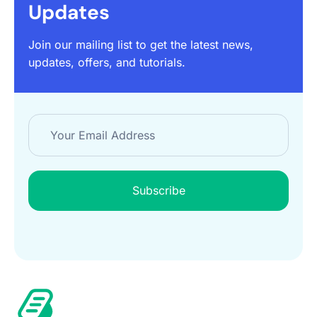
Updates
Join our mailing list to get the latest news,
updates, offers, and tutorials.
Subscribe